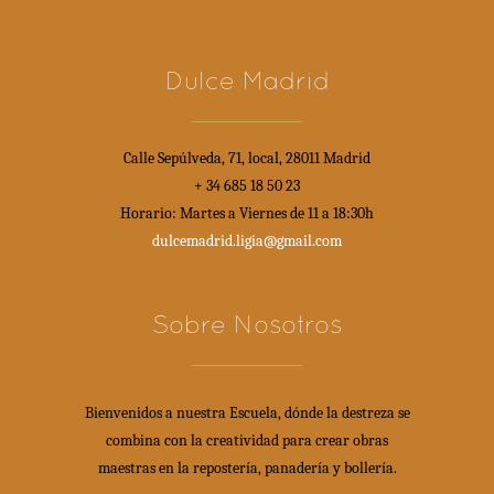
Dulce Madrid
Calle Sepúlveda, 71, local, 28011 Madrid
+ 34 685 18 50 23
Horario: Martes a Viernes de 11 a 18:30h
dulcemadrid.ligia@gmail.com
Sobre Nosotros
Bienvenidos a nuestra Escuela, dónde la destreza se
combina con la creatividad para crear obras
maestras en la repostería, panadería y bollería.