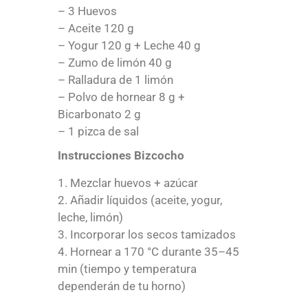
– 3 Huevos
– Aceite 120 g
– Yogur 120 g + Leche 40 g
– Zumo de limón 40 g
– Ralladura de 1 limón
– Polvo de hornear 8 g +
Bicarbonato 2 g
– 1 pizca de sal
Instrucciones Bizcocho
Mezclar huevos + azúcar
Añadir líquidos (aceite, yogur,
leche, limón)
Incorporar los secos tamizados
Hornear a 170 °C durante 35–45
min (tiempo y temperatura
dependerán de tu horno)