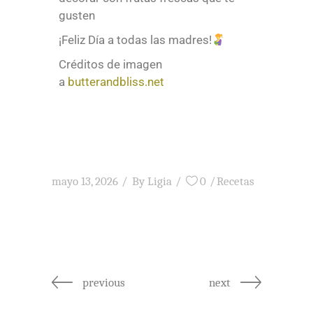
gusten
¡Feliz Día a todas las madres!
Créditos de imagen
a
butterandbliss.net
mayo 13, 2026
By
Ligia
0
Recetas
previous
next