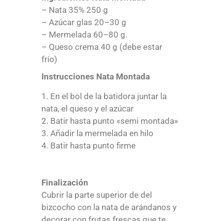
– Nata 35% 250 g
– Azúcar glas 20–30 g
– Mermelada 60–80 g.
– Queso crema 40 g (debe estar
frío)
Instrucciones Nata Montada
En el bol de la batidora juntar la
nata, el queso y el azúcar
Batir hasta punto «semi montada»
Añadir la mermelada en hilo
Batir hasta punto firme
Finalización
Cubrir la parte superior de del
bizcocho con la nata de arándanos y
decorar con frutas frescas que te