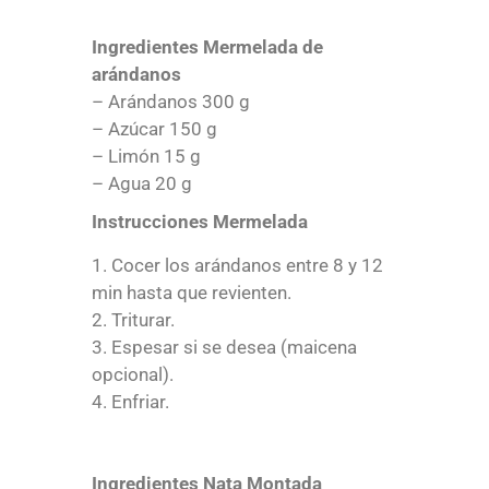
Ingredientes Mermelada de
arándanos
– Arándanos 300 g
– Azúcar 150 g
– Limón 15 g
– Agua 20 g
Instrucciones Mermelada
Cocer los arándanos entre 8 y 12
min hasta que revienten.
Triturar.
Espesar si se desea (maicena
opcional).
Enfriar.
Ingredientes Nata Montada