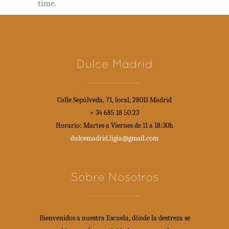
time.
Dulce Madrid
Calle Sepúlveda, 71, local, 28011 Madrid
+ 34 685 18 50 23
Horario: Martes a Viernes de 11 a 18:30h
dulcemadrid.ligia@gmail.com
Sobre Nosotros
Bienvenidos a nuestra Escuela, dónde la destreza se